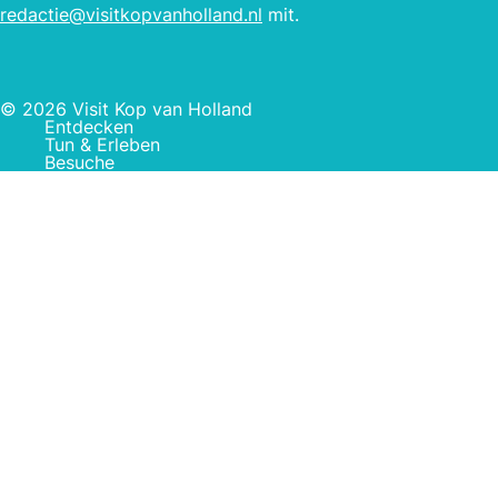
redactie@visitkopvanholland.nl
mit.
© 2026 Visit Kop van Holland
Entdecken
Tun & Erleben
Besuche