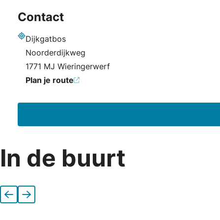
Contact
Dijkgatbos
Adres
Noorderdijkweg
1771 MJ Wieringerwerf
Plan je route
In de buurt
Vorige
Volgende