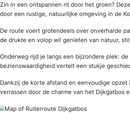
Zin in een ontspannen rit door het groen? Dez
door een rustige, natuurlijke omgeving in de K
De route voert grotendeels over onverharde pa
de drukte en volop wil genieten van natuur, stil
Onderweg rijd je langs een bijzondere plek: de
bezienswaardigheid vertelt een stukje geschie
Dankzij de korte afstand en eenvoudige opzet i
verrassen door de charme van het Dijkgatbos 