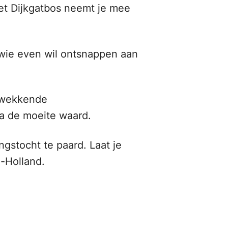
et Dijkgatbos neemt je mee
 wie even wil ontsnappen aan
kwekkende
ra de moeite waard.
gstocht te paard. Laat je
-Holland.