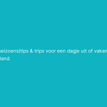
seizoens)tips & trips voor een dagje uit of vak
land.