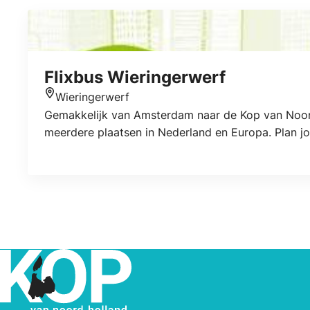
Flixbus Wieringerwerf
Wieringerwerf
Locatie
Gemakkelijk van Amsterdam naar de Kop van Noord
meerdere plaatsen in Nederland en Europa. Plan j