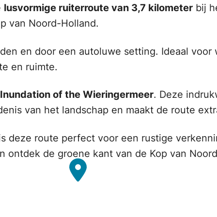
e
lusvormige ruiterroute van 3,7 kilometer
bij h
op van Noord-Holland.
den en door een autoluwe setting. Ideaal voor
te en ruimte.
Inundation of the Wieringermeer
. Deze indru
denis van het landschap en maakt de route ext
s deze route perfect voor een rustige verkennin
en ontdek de groene kant van de Kop van Noord