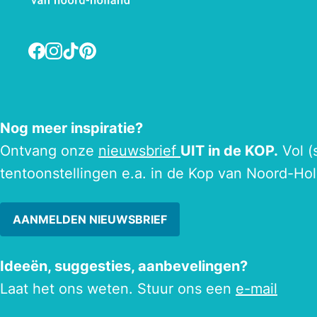
Facebook
Instagram
TikTok
Pinterest
Nog meer inspiratie?
Ontvang onze
nieuwsbrief
UIT in de KOP.
Vol (
tentoonstellingen e.a. in de Kop van Noord-Hol
AANMELDEN NIEUWSBRIEF
Ideeën, suggesties, aanbevelingen?
Laat het ons weten. Stuur ons een
e-mail