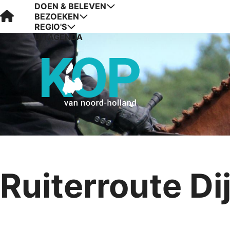
DOEN & BELEVEN
Visit Kop van Holland
BEZOEKEN
REGIO'S
UITAGENDA
Ruiterroute D