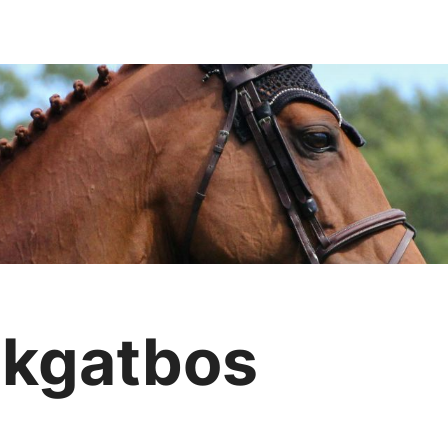
ijkgatbos