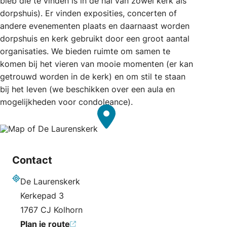
bieb die te vinden is in de hal van zowel kerk als
dorpshuis). Er vinden exposities, concerten of
andere evenementen plaats en daarnaast worden
dorpshuis en kerk gebruikt door een groot aantal
organisaties. We bieden ruimte om samen te
komen bij het vieren van mooie momenten (er kan
getrouwd worden in de kerk) en om stil te staan
bij het leven (we beschikken over een aula en
mogelijkheden voor condoleance).
Contact
De Laurenskerk
Adres
Kerkepad 3
1767 CJ Kolhorn
Plan je route