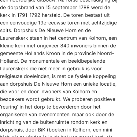
de dorpsbrand van 15 september 1788 werd de
kerk in 1791-1792 hersteld. De toren bestaat uit
een eenvoudige 19e-eeuwse toren met achtzijdige
spits. Dorpshuis De Nieuwe Horn en de
Laurenskerk staan in het centrum van Kolhorn, een
kleine kern met ongeveer 840 inwoners binnen de
gemeente Hollands Kroon in de provincie Noord-
Holland. De monumentale en beeldbepalende
Laurenskerk die niet meer in gebruik is voor
religieuze doeleinden, is met de fysieke koppeling
aan dorpshuis De Nieuwe Horn een unieke locatie,
die voor en door inwoners van Kolhorn en
bezoekers wordt gebruikt. We proberen positieve
‘reuring’ in het dorp te bevorderen door het
organiseren van evenementen, maar ook door de
inrichting van de buitenruimte rondom kerk en
dorpshuis, door BiK (boeken in Kolhorn, een mini-