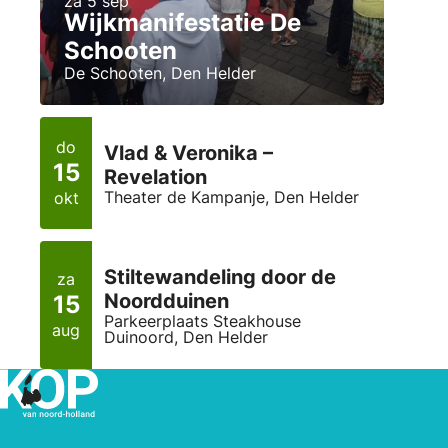
za 5 sep
Wijkmanifestatie De
Schooten
De Schooten, Den Helder
do
Vlad & Veronika –
15
Revelation
Theater de Kampanje, Den Helder
okt
Stiltewandeling door de
za
Noordduinen
15
Parkeerplaats Steakhouse
aug
Duinoord, Den Helder