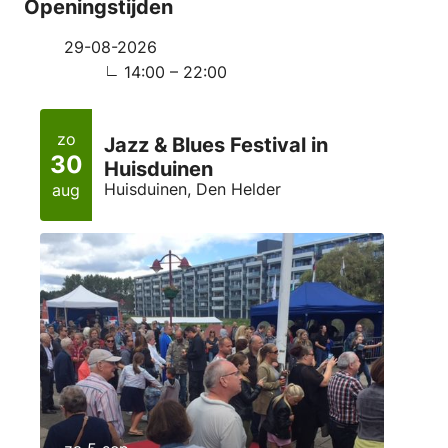
Openingstijden
29-08-2026
14:00 – 22:00
zo
Jazz & Blues Festival in
30
Huisduinen
Huisduinen, Den Helder
aug