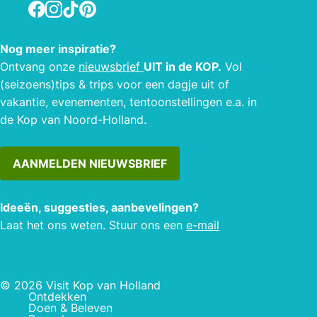
Facebook
Instagram
TikTok
Pinterest
Nog meer inspiratie?
Ontvang onze
nieuwsbrief
UIT in de KOP.
Vol
(seizoens)tips & trips voor een dagje uit of
vakantie, evenementen, tentoonstellingen e.a. in
de Kop van Noord-Holland.
AANMELDEN NIEUWSBRIEF
Ideeën, suggesties, aanbevelingen?
Laat het ons weten. Stuur ons een
e-mail
© 2026 Visit Kop van Holland
Ontdekken
Doen & Beleven