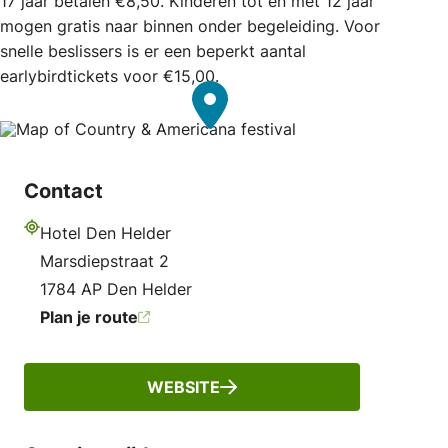
17 jaar betalen €8,50. Kinderen tot en met 12 jaar
mogen gratis naar binnen onder begeleiding. Voor
snelle beslissers is er een beperkt aantal
earlybirdtickets voor €15,00.
Contact
Hotel Den Helder
Adres
Marsdiepstraat 2
1784 AP Den Helder
Plan je route
WEBSITE