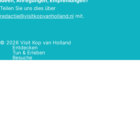
Ideen, Anregungen, Empfehlungen?
Teilen Sie uns dies über
redactie@visitkopvanholland.nl
mit.
© 2026 Visit Kop van Holland
Entdecken
Tun & Erleben
Besuche