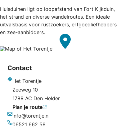
Huisduinen ligt op loopafstand van Fort Kijkduin,
het strand en diverse wandelroutes. Een ideale
uitvalsbasis voor rustzoekers, erfgoedliefhebbers
en zee-aanbidders.
Contact
Het Torentje
Adres
Zeeweg 10
1789 AC Den Helder
Plan je route
info@torentje.nl
E-mailadres
06521 662 59
Telefoonnummer