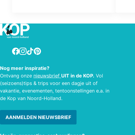
Facebook
Instagram
TikTok
Pinterest
Nog meer inspiratie?
Ontvang onze
nieuwsbrief
UIT in de KOP.
Vol
(seizoens)tips & trips voor een dagje uit of
vakantie, evenementen, tentoonstellingen e.a. in
de Kop van Noord-Holland.
AANMELDEN NIEUWSBRIEF