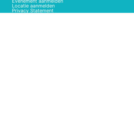
Evenement aanmelden
Locatie aanmelden
Privacy Statement