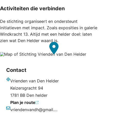
Activiteiten die verbinden
De stichting organiseert en ondersteunt
initiatieven met impact. Zoals exposities in galerie
Windkracht 13. Altijd met een helder doel: laten
zien wat Den Helder waard is.
Contact
Vrienden van Den Helder
Adres
Keizersgracht 94
1781 BB Den helder
Plan je route
vriendenvandh@gmail.com
E-mailadres