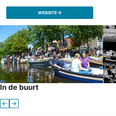
WEBSITE
In de buurt
Vorige
Volgende