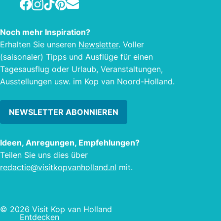
Facebook
Instagram
TikTok
Pinterest
E-mail
Noch mehr Inspiration?
Erhalten Sie unseren
Newsletter
. Voller
(saisonaler) Tipps und Ausflüge für einen
Tagesausflug oder Urlaub, Veranstaltungen,
Ausstellungen usw. im Kop van Noord-Holland.
NEWSLETTER ABONNIEREN
Ideen, Anregungen, Empfehlungen?
Teilen Sie uns dies über
redactie@visitkopvanholland.nl
mit.
© 2026 Visit Kop van Holland
Entdecken