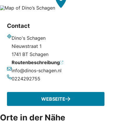
Contact
Dino's Schagen
Adresse
Nieuwstraat 1
1741 BT Schagen
Routenbeschreibung
info@dinos-schagen.nl
E-Mail-Adresse
0224292755
Telefonnummer
WEBSEITE
Orte in der Nähe