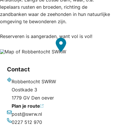
lepelaars rusten en broeden, richting de
zandbanken waar de zeehonden in hun natuurlijke
omgeving te bewonderen zijn.
Reserveren is aangeraden, want vol is vol!
Contact
Robbentocht SWRW
Adres
Oostkade 3
1779 GV Den oever
Plan je route
post@swrw.nl
E-mailadres
0227 512 970
Telefoonnummer