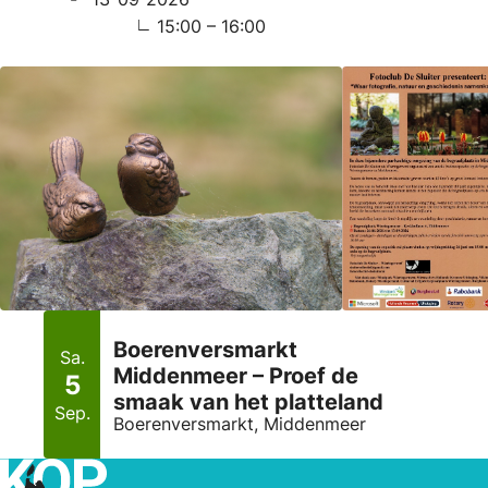
15:00 – 16:00
Boerenversmarkt
Sa.
Middenmeer – Proef de
5
smaak van het platteland
Sep.
Boerenversmarkt, Middenmeer