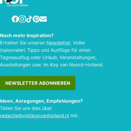
Facebook
Instagram
TikTok
Pinterest
E-mail
Noch mehr Inspiration?
Erhalten Sie unseren
Newsletter
. Voller
(saisonaler) Tipps und Ausflüge für einen
Tagesausflug oder Urlaub, Veranstaltungen,
Ausstellungen usw. im Kop van Noord-Holland.
NEWSLETTER ABONNIEREN
Ideen, Anregungen, Empfehlungen?
Teilen Sie uns dies über
redactie@visitkopvanholland.nl
mit.