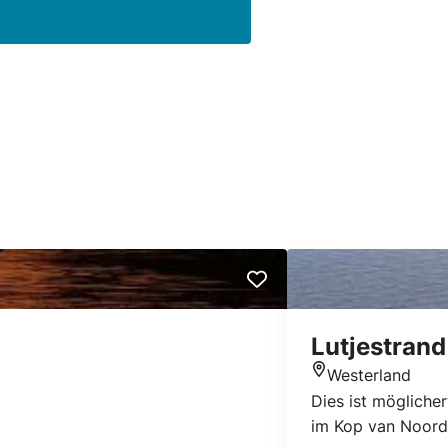
Lutjestrand
Westerland
Standort
Dies ist möglicher
im Kop van Noord-