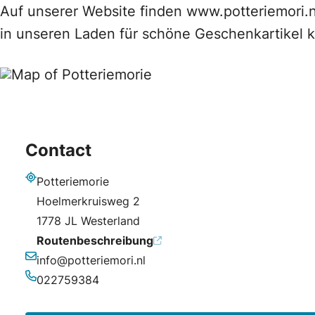
Auf unserer Website finden www.potteriemori.n
in unseren Laden für schöne Geschenkartikel
Contact
Potteriemorie
Adresse
Hoelmerkruisweg 2
1778 JL Westerland
Routenbeschreibung
info@potteriemori.nl
E-Mail-Adresse
022759384
Telefonnummer