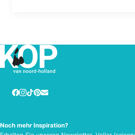
Facebook
Instagram
TikTok
Pinterest
E-mail
Noch mehr Inspiration?
Erhalten Sie unseren
Newsletter
. Voller (saiso