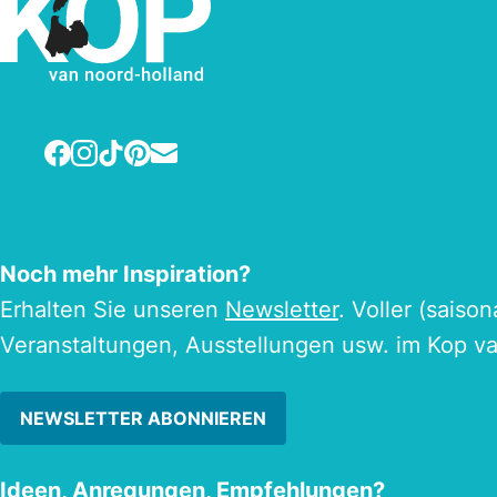
Facebook
Instagram
TikTok
Pinterest
E-mail
Noch mehr Inspiration?
Erhalten Sie unseren
Newsletter
. Voller (saiso
Veranstaltungen, Ausstellungen usw. im Kop v
NEWSLETTER ABONNIEREN
Ideen, Anregungen, Empfehlungen?