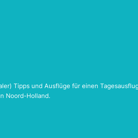
naler) Tipps und Ausflüge für einen Tagesausflu
an Noord-Holland.