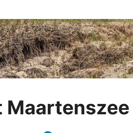
nt Maartenszee