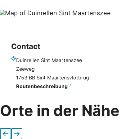
Contact
Duinrellen Sint Maartenszee
Adresse
Zeeweg
1753 BB Sint Maartensvlotbrug
Routenbeschreibung
Orte in der Nähe
Vorherige
Nächste