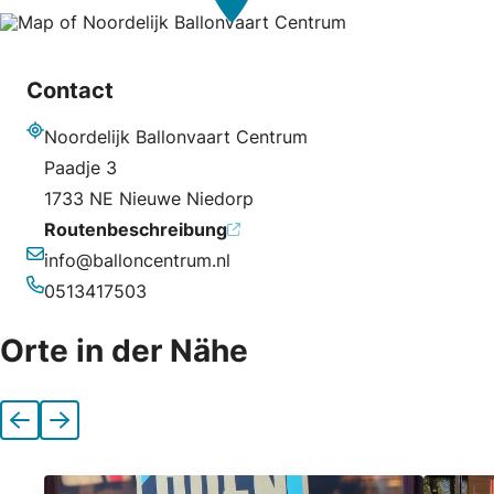
Contact
Noordelijk Ballonvaart Centrum
Adresse
Paadje 3
1733 NE Nieuwe Niedorp
Routenbeschreibung
info@balloncentrum.nl
E-Mail-Adresse
0513417503
Telefonnummer
Orte in der Nähe
Vorherige
Nächste