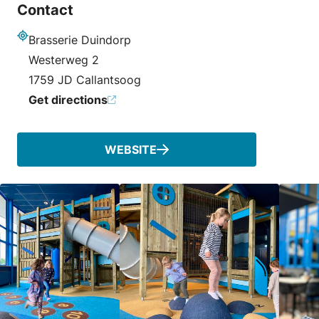
Contact
Brasserie Duindorp
Address
Westerweg 2
1759 JD Callantsoog
Get directions
WEBSITE