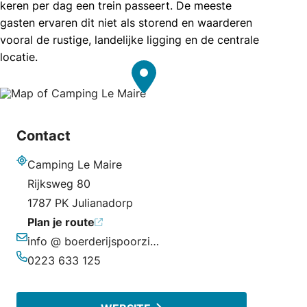
keren per dag een trein passeert. De meeste
gasten ervaren dit niet als storend en waarderen
vooral de rustige, landelijke ligging en de centrale
locatie.
Contact
Camping Le Maire
Adres
Rijksweg 80
1787 PK Julianadorp
Plan je route
info @ boerderijspoorzicht.nl
E-mailadres
0223 633 125
Telefoonnummer