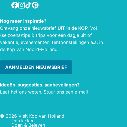
Facebook
Instagram
TikTok
Pinterest
Nog meer inspiratie?
Ontvang onze
nieuwsbrief
UIT in de KOP.
Vol
(seizoens)tips & trips voor een dagje uit of
vakantie, evenementen, tentoonstellingen e.a. in
de Kop van Noord-Holland.
AANMELDEN NIEUWSBRIEF
Ideeën, suggesties, aanbevelingen?
Laat het ons weten. Stuur ons een
e-mail
© 2026 Visit Kop van Holland
Ontdekken
Doen & Beleven