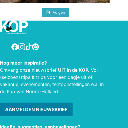
Volgen
Facebook
Instagram
TikTok
Pinterest
Nog meer inspiratie?
Ontvang onze
nieuwsbrief
UIT in de KOP.
Vol
(seizoens)tips & trips voor een dagje uit of
vakantie, evenementen, tentoonstellingen e.a. in
de Kop van Noord-Holland.
AANMELDEN NIEUWSBRIEF
Ideeën, suggesties, aanbevelingen?