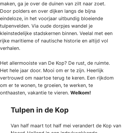
maken, ga je over de duinen van zilt naar zoet.
Door polders en over dijken langs de bijna
eindeloze, in het voorjaar uitbundig bloeiende
tulpenvelden. Via oude dorpjes wandel je
kleinstedelijke stadskernen binnen. Veelal met een
rijke maritieme of nautische historie en altijd vol
verhalen.
Het allermooiste van De Kop? De rust, de ruimte.
Het hele jaar door. Mooi om er te zijn. Heerlijk
vertrouwd om naartoe terug te keren. Een rijkdom
om er te wonen, te groeien, te werken, te
onthaasten, vakantie te vieren.
Welkom!
Tulpen in de Kop
Van half maart tot half mei verandert de Kop van
Noord-Holland in een indrukwekkende