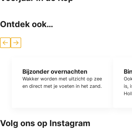
Ontdek ook…
Vorige
Volgende
Bijzonder overnachten
Bi
Wakker worden met uitzicht op zee
Ook
en direct met je voeten in het zand.
is,
Hol
Volg ons op Instagram