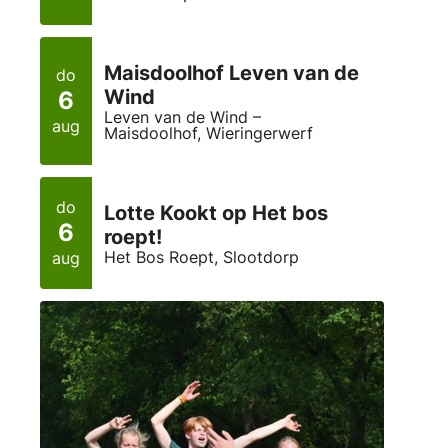
Maisdoolhof Leven van de
do
Wind
6
Leven van de Wind –
aug
Maisdoolhof, Wieringerwerf
do
Lotte Kookt op Het bos
6
roept!
Het Bos Roept, Slootdorp
aug