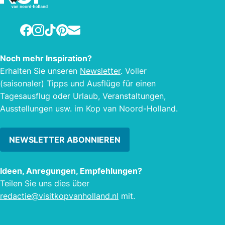
Facebook
Instagram
TikTok
Pinterest
E-mail
Noch mehr Inspiration?
Erhalten Sie unseren
Newsletter
. Voller
(saisonaler) Tipps und Ausflüge für einen
Tagesausflug oder Urlaub, Veranstaltungen,
Ausstellungen usw. im Kop van Noord-Holland.
NEWSLETTER ABONNIEREN
Ideen, Anregungen, Empfehlungen?
Teilen Sie uns dies über
redactie@visitkopvanholland.nl
mit.