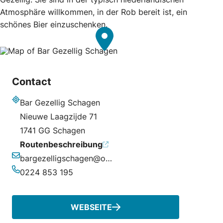
Atmosphäre willkommen, in der Rob bereit ist, ein
schönes Bier einzuschenken.
Contact
Bar Gezellig Schagen
Adresse
Nieuwe Laagzijde 71
1741 GG Schagen
Routenbeschreibung
bargezelligschagen@outlook.com
E-Mail-Adresse
0224 853 195
Telefonnummer
WEBSEITE