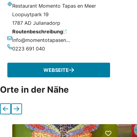
Restaurant Momento Tapas en Meer
Adresse
Loopuytpark 19
1787 AD Julianadorp
Routenbeschreibung
info@momentotapasenmeer.nl
E-Mail-Adresse
0223 691 040
Telefonnummer
WEBSEITE
Orte in der Nähe
Vorherige
Nächste