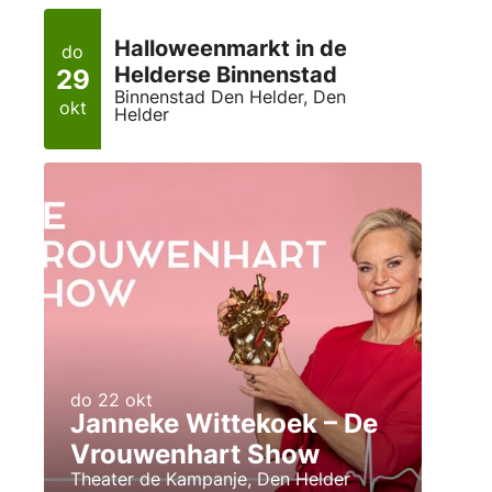
Halloweenmarkt in de
do
Helderse Binnenstad
29
Binnenstad Den Helder, Den
okt
Helder
do 22 okt
Janneke Wittekoek – De
Vrouwenhart Show
Theater de Kampanje, Den Helder