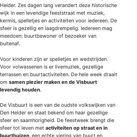
Helder. Zes dagen lang verandert deze historische
wijk in een levendige feeststraat met muziek,
kermis, spelletjes en activiteiten voor iedereen. De
sfeer is gezellig en laagdrempelig. Iedereen mag
meedoen: buurtbewoner of bezoeker van
buitenaf.
Voor kinderen zijn er spelletjes en wedstrijden.
Voor volwassenen is er livemuziek, gezellige
terrassen en buurtactiviteiten. De hele week draait
om
samen plezier maken en de Visbuurt
levendig houden
.
De Visbuurt is een van de oudste volkswijken van
Den Helder en staat bekend om haar gezellige
sfeer en saamhorigheid. De feestweek brengt die
sfeer tot leven met
activiteiten op straat en in
buurthuizen,
een echte viering van buurt en