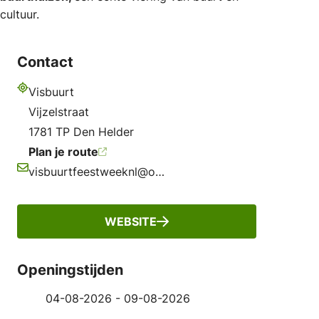
cultuur.
Contact
Visbuurt
Adres
Vijzelstraat
1781 TP Den Helder
Plan je route
visbuurtfeestweeknl@outlook.com
E-mailadres
WEBSITE
Openingstijden
04-08-2026 - 09-08-2026