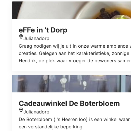
eFFe in ’t Dorp
Julianadorp
Locatie
Graag nodigen wij je uit in onze warme ambiance w
creaties. Gelegen aan het karakteristieke, zonnig
Hendrik, de plek waar vroeger de bewoners samen k
Cadeauwinkel De Boterbloem
Julianadorp
Locatie
De Boterbloem ( 's Heeren loo) is een winkel waa
een verstandelijke beperking.