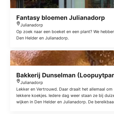
Fantasy bloemen Julianadorp
Julianadorp
Locatie
Op zoek naar een boeket en een plant? We hebben 
Den Helder en Julianadorp.
Bakkerij Dunselman (Loopuytpar
Julianadorp
Locatie
Lekker en Vertrouwd. Daar draait het allemaal om 
lekkere koekjes. Iedere dag weer staan ze bij duiz
wijken in Den Helder en Julianadorp. De bereikbaa