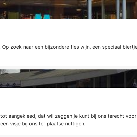
 Op zoek naar een bijzondere fles wijn, een speciaal biert
t aangekleed, dat wil zeggen je kunt bij ons terecht voor e
en visje bij ons ter plaatse nuttigen.