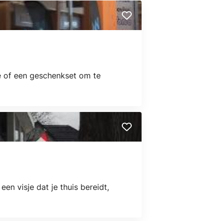
je of een geschenkset om te
en visje dat je thuis bereidt,