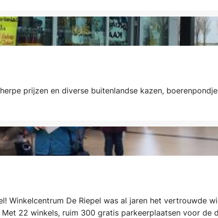
herpe prijzen en diverse buitenlandse kazen, boerenpondj
el! Winkelcentrum De Riepel was al jaren het vertrouwde win
Met 22 winkels, ruim 300 gratis parkeerplaatsen voor de 