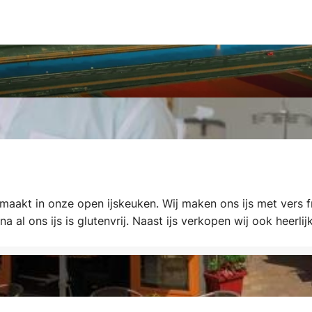
maakt in onze open ijskeuken. Wij maken ons ijs met vers f
na al ons ijs is glutenvrij. Naast ijs verkopen wij ook heerlij