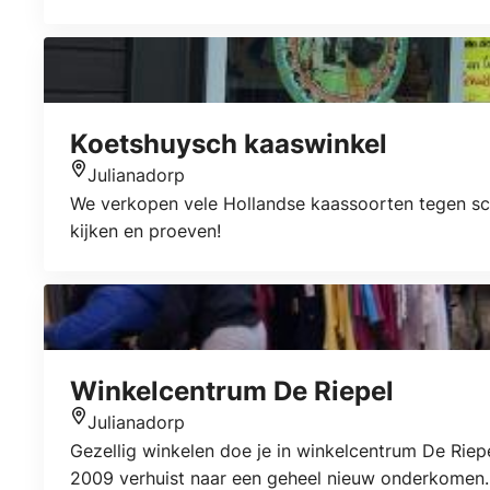
Koetshuysch kaaswinkel
Julianadorp
Locatie
We verkopen vele Hollandse kaassoorten tegen sc
kijken en proeven!
Winkelcentrum De Riepel
Julianadorp
Locatie
Gezellig winkelen doe je in winkelcentrum De Riep
2009 verhuist naar een geheel nieuw onderkomen. 