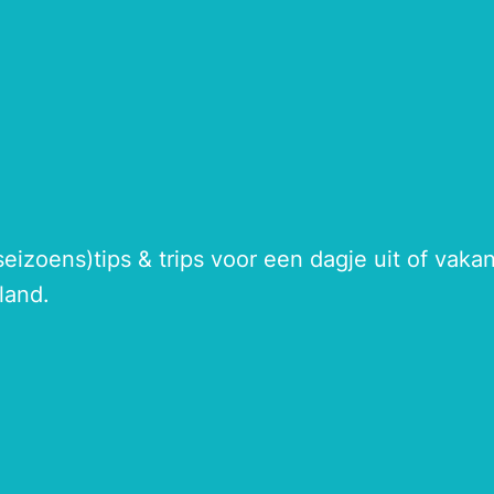
seizoens)tips & trips voor een dagje uit of vak
land.