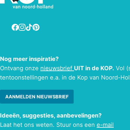
Facebook
Instagram
TikTok
Pinterest
Nog meer inspiratie?
Ontvang onze
nieuwsbrief
UIT in de KOP.
Vol (
tentoonstellingen e.a. in de Kop van Noord-Hol
AANMELDEN NIEUWSBRIEF
Ideeën, suggesties, aanbevelingen?
Laat het ons weten. Stuur ons een
e-mail