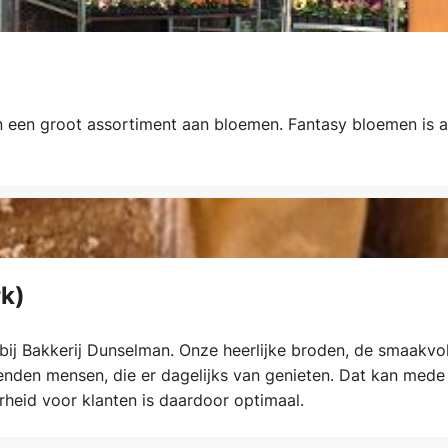
een groot assortiment aan bloemen. Fantasy bloemen is al
k)
bij Bakkerij Dunselman. Onze heerlijke broden, de smaakvo
enden mensen, die er dagelijks van genieten. Dat kan mede d
rheid voor klanten is daardoor optimaal.