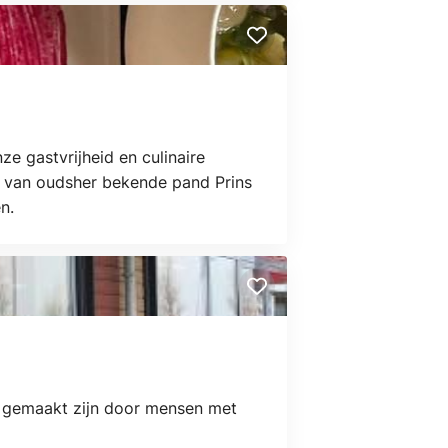
e gastvrijheid en culinaire
et van oudsher bekende pand Prins
n.
e gemaakt zijn door mensen met