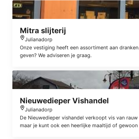
Mitra slijterij
Julianadorp
Locatie
Onze vestiging heeft een assortiment aan dranken.
geven? We adviseren je graag.
Nieuwedieper Vishandel
Julianadorp
Locatie
De Nieuwedieper vishandel verkoopt vis van rauw to
maar je kunt ook een heerlijke maaltijd of gewoon e