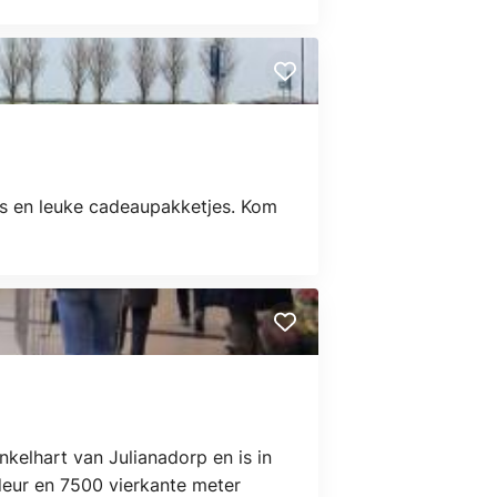
es en leuke cadeaupakketjes. Kom
kelhart van Julianadorp en is in
deur en 7500 vierkante meter