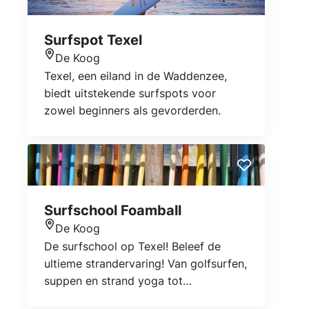
Surfspot Texel
De Koog
Locatie
Texel, een eiland in de Waddenzee,
biedt uitstekende surfspots voor
zowel beginners als gevorderden.
Surfschool Foamball
De Koog
Locatie
De surfschool op Texel! Beleef de
ultieme strandervaring! Van golfsurfen,
suppen en strand yoga tot
beachcamps, groepsactiviteiten en