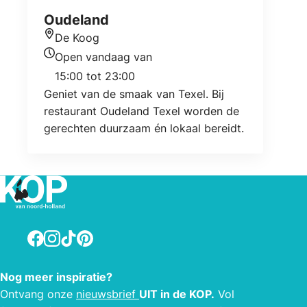
Oudeland
De Koog
Locatie
Open vandaag van
Openingstijden vandaag
15:00 tot 23:00
Geniet van de smaak van Texel. Bij
restaurant Oudeland Texel worden de
gerechten duurzaam én lokaal bereidt.
Facebook
Instagram
TikTok
Pinterest
Nog meer inspiratie?
Ontvang onze
nieuwsbrief
UIT in de KOP.
Vol