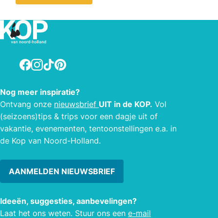
Facebook
Instagram
TikTok
Pinterest
Nog meer inspiratie?
Ontvang onze
nieuwsbrief
UIT in de KOP.
Vol
(seizoens)tips & trips voor een dagje uit of
vakantie, evenementen, tentoonstellingen e.a. in
de Kop van Noord-Holland.
AANMELDEN NIEUWSBRIEF
Ideeën, suggesties, aanbevelingen?
Laat het ons weten. Stuur ons een
e-mail