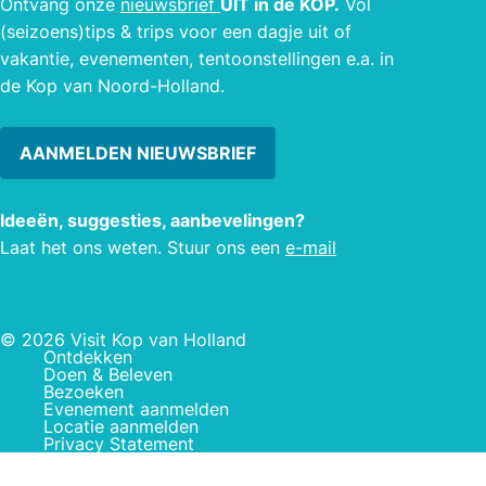
Ontvang onze
nieuwsbrief
UIT in de KOP.
Vol
(seizoens)tips & trips voor een dagje uit of
vakantie, evenementen, tentoonstellingen e.a. in
de Kop van Noord-Holland.
AANMELDEN NIEUWSBRIEF
Ideeën, suggesties, aanbevelingen?
Laat het ons weten. Stuur ons een
e-mail
© 2026 Visit Kop van Holland
Ontdekken
Doen & Beleven
Bezoeken
Evenement aanmelden
Locatie aanmelden
Privacy Statement