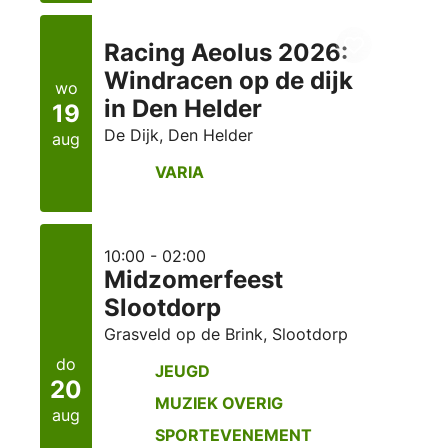
Racing Aeolus 2026:
Windracen op de dijk
wo
in Den Helder
19
De Dijk, Den Helder
aug
VARIA
10:00 - 02:00
Midzomerfeest
Slootdorp
Grasveld op de Brink, Slootdorp
do
JEUGD
20
MUZIEK OVERIG
aug
SPORTEVENEMENT