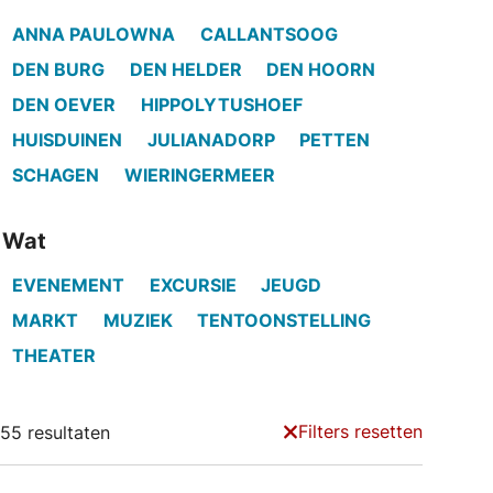
ANNA PAULOWNA
CALLANTSOOG
DEN BURG
DEN HELDER
DEN HOORN
DEN OEVER
HIPPOLYTUSHOEF
HUISDUINEN
JULIANADORP
PETTEN
SCHAGEN
WIERINGERMEER
Wat
EVENEMENT
EXCURSIE
JEUGD
MARKT
MUZIEK
TENTOONSTELLING
THEATER
Filters resetten
55 resultaten