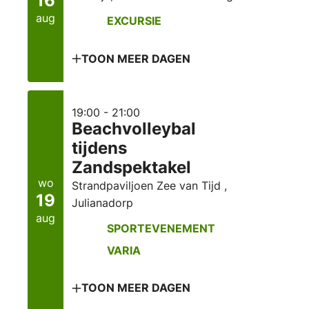
16
aug
EXCURSIE
TOON MEER DAGEN
19:00 - 21:00
Beachvolleybal
tijdens
Zandspektakel
wo
Strandpaviljoen Zee van Tijd ,
19
Julianadorp
aug
SPORTEVENEMENT
VARIA
TOON MEER DAGEN