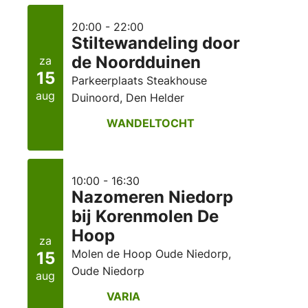
20:00 - 22:00
Stiltewandeling door
de Noordduinen
za
15
Parkeerplaats Steakhouse
aug
Duinoord, Den Helder
WANDELTOCHT
10:00 - 16:30
Nazomeren Niedorp
bij Korenmolen De
Hoop
za
Molen de Hoop Oude Niedorp,
15
Oude Niedorp
aug
VARIA