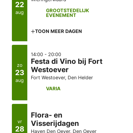
22
GROOTSTEDELIJK
aug
EVENEMENT
TOON MEER DAGEN
14:00 - 20:00
Festa di Vino bij Fort
zo
Westoever
23
Fort Westoever, Den Helder
aug
VARIA
Flora- en
vr
Visserijdagen
28
Haven Den Oever, Den Oever