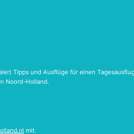
naler) Tipps und Ausflüge für einen Tagesausflu
an Noord-Holland.
olland.nl
mit.