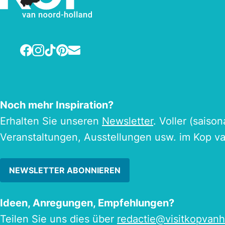
Facebook
Instagram
TikTok
Pinterest
E-mail
Noch mehr Inspiration?
Erhalten Sie unseren
Newsletter
. Voller (saiso
Veranstaltungen, Ausstellungen usw. im Kop v
NEWSLETTER ABONNIEREN
Ideen, Anregungen, Empfehlungen?
Teilen Sie uns dies über
redactie@visitkopvanh