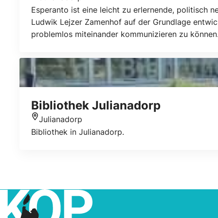
Standort
Esperanto ist eine leicht zu erlernende, politisc
Ludwik Lejzer Zamenhof auf der Grundlage entwicke
problemlos miteinander kommunizieren zu können. 
eine bestimmte Nation gebunden, sondern politisch
Bibliothek Julianadorp
Julianadorp
Standort
Bibliothek in Julianadorp.