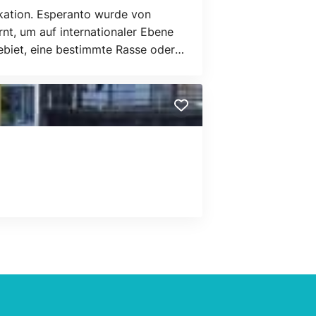
ikation. Esperanto wurde von
nt, um auf internationaler Ebene
ebiet, eine bestimmte Rasse oder
 jedermann zugänglich ist.