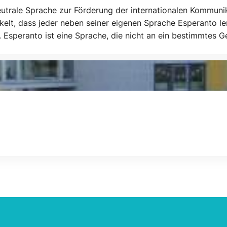
h neutrale Sprache zur Förderung der internationalen Kommun
lt, dass jeder neben seiner eigenen Sprache Esperanto ler
Esperanto ist eine Sprache, die nicht an ein bestimmtes G
 neutral ist. Eine Sprache, die niemandem gehört, aber für