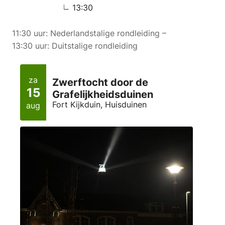
13:30
11:30 uur: Nederlandstalige rondleiding –
13:30 uur: Duitstalige rondleiding
za
Zwerftocht door de
15
Grafelijkheidsduinen
Fort Kijkduin, Huisduinen
aug