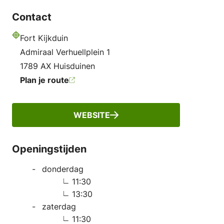
Contact
Fort Kijkduin
Adres
Admiraal Verhuellplein 1
1789 AX Huisduinen
Plan je route
WEBSITE
Openingstijden
donderdag
11:30
13:30
zaterdag
11:30