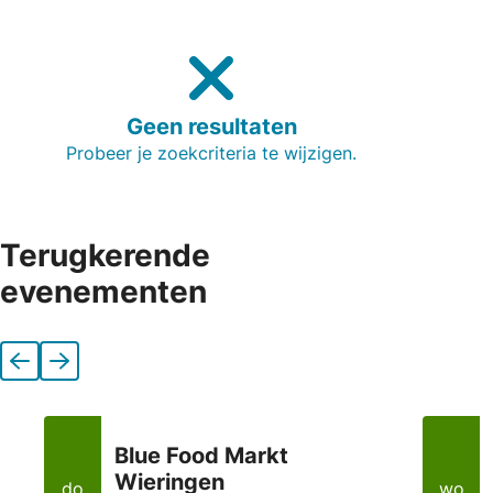
Geen resultaten
Probeer je zoekcriteria te wijzigen.
Terugkerende
evenementen
Vorige
Volgende
Blue Food Markt
Wieringen
do
wo