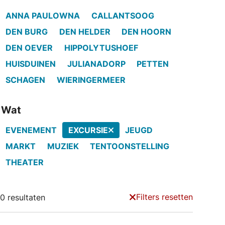
ANNA PAULOWNA
CALLANTSOOG
DEN BURG
DEN HELDER
DEN HOORN
DEN OEVER
HIPPOLYTUSHOEF
HUISDUINEN
JULIANADORP
PETTEN
SCHAGEN
WIERINGERMEER
Wat
EVENEMENT
EXCURSIE
JEUGD
MARKT
MUZIEK
TENTOONSTELLING
THEATER
Filters resetten
0 resultaten